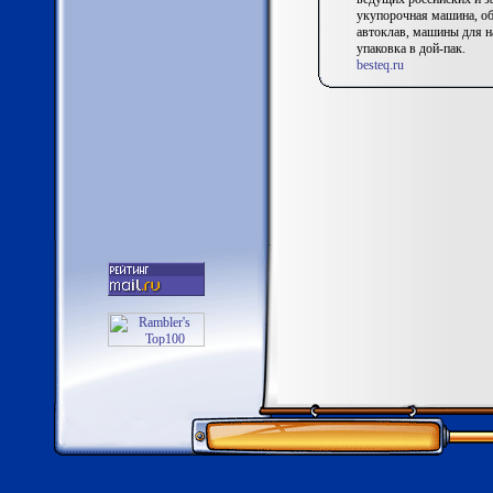
укупорочная машина, об
автоклав, машины для н
упаковка в дой-пак.
besteq.ru