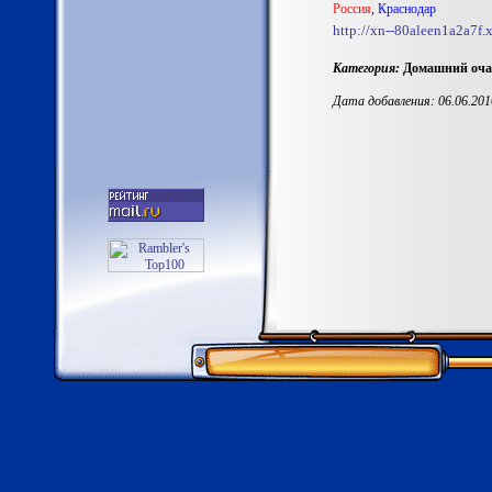
Россия
,
Краснодар
http://xn--80aleen1a2a7f.
Категория:
Домашний очаг
Дата добавления: 06.06.2016