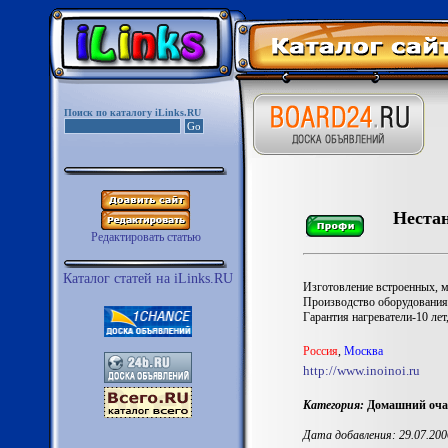
Поиск по каталогу iLinks.RU
Неста
Редактировать статью
Каталог статей на iLinks.RU
Изготовление встроенных, м
Производство оборудования 
Гарантия нагреватели-10 лет
Россия
,
Москва
http://www.inoinoi.ru
Категория:
Домашний очаг
Дата добавления: 29.07.200